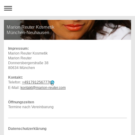
Marion Reuter Kosmetik
München-Neuhausen
Impressum:
Marion Reuter Kosmetik
Marion Reuter
Donnersbergerstraße 38
80634 München
Kontakt:
Telefon:
+491791256777
E-Mail:
kontakt@marion-reuter.com
Öffnungszeiten
Termine nach Vereinbarung
Datenschutzerklärung