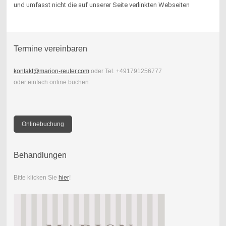
und umfasst nicht die auf unserer Seite verlinkten Webseiten
Termine vereinbaren
kontakt@marion-reuter.com
oder Tel. +491791256777
oder einfach online buchen:
Onlinebuchung
Behandlungen
Bitte klicken Sie
hier
!