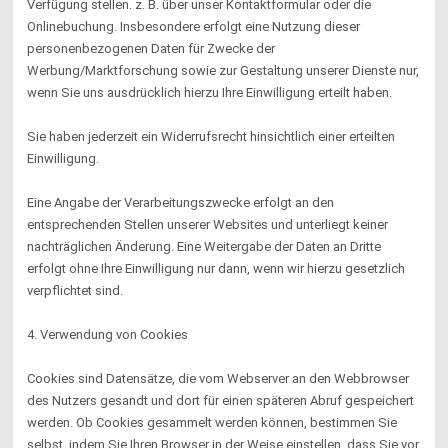
Verfügung stellen. z. B. über unser Kontaktformular oder die
Onlinebuchung. Insbesondere erfolgt eine Nutzung dieser
personenbezogenen Daten für Zwecke der
Werbung/Marktforschung sowie zur Gestaltung unserer Dienste nur,
wenn Sie uns ausdrücklich hierzu Ihre Einwilligung erteilt haben.
Sie haben jederzeit ein Widerrufsrecht hinsichtlich einer erteilten
Einwilligung.
Eine Angabe der Verarbeitungszwecke erfolgt an den
entsprechenden Stellen unserer Websites und unterliegt keiner
nachträglichen Änderung. Eine Weitergabe der Daten an Dritte
erfolgt ohne Ihre Einwilligung nur dann, wenn wir hierzu gesetzlich
verpflichtet sind.
4. Verwendung von Cookies
Cookies sind Datensätze, die vom Webserver an den Webbrowser
des Nutzers gesandt und dort für einen späteren Abruf gespeichert
werden. Ob Cookies gesammelt werden können, bestimmen Sie
selbst, indem Sie Ihren Browser in der Weise einstellen, dass Sie vor